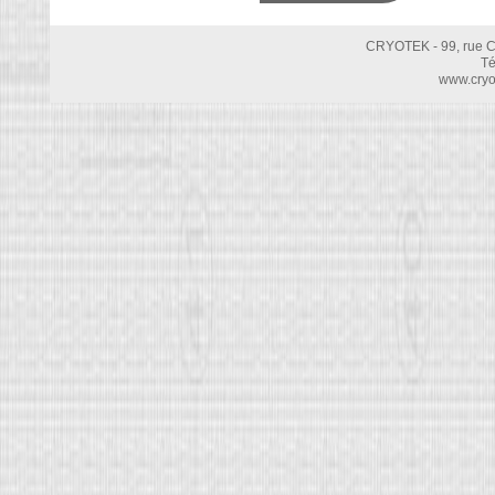
CRYOTEK - 99, rue C
Té
www.cryot