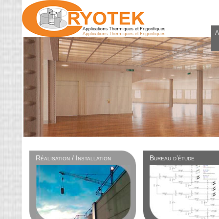
A
Réalisation / Installation
Bureau d’étude